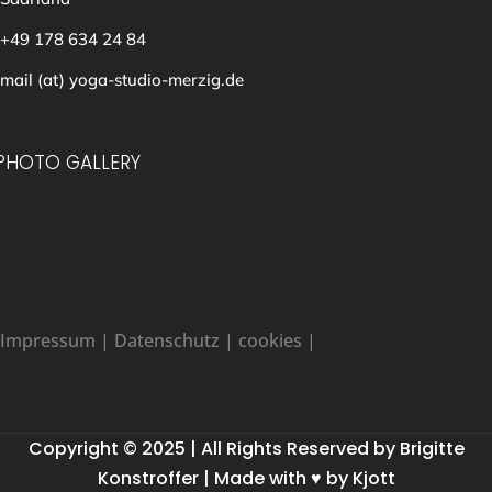
+49 178 634 24 84
mail (at) yoga-studio-merzig.de
PHOTO GALLERY
Impressum
|
Datenschutz
|
cookies
|
Copyright © 2025 | All Rights Reserved by Brigitte
Konstroffer | Made with ♥ by Kjott