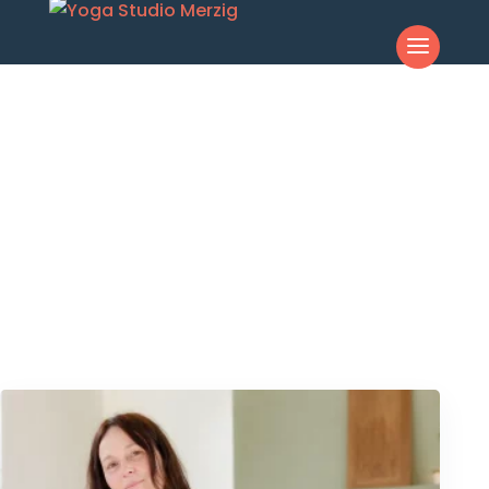
RÜCKEN ENTLASTEN MERZIG