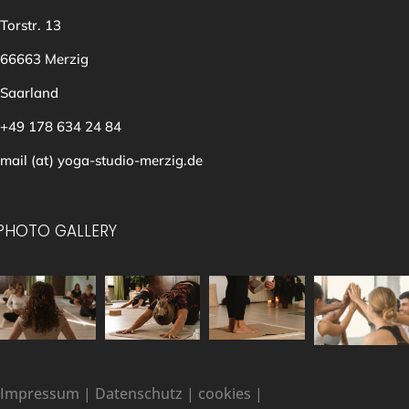
Torstr. 13
66663 Merzig
Saarland
+49 178 634 24 84
mail (at) yoga-studio-merzig.de
PHOTO GALLERY
Impressum
|
Datenschutz
|
cookies
|