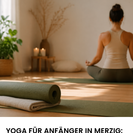
YOGA FÜR ANFÄNGER IN MERZIG: