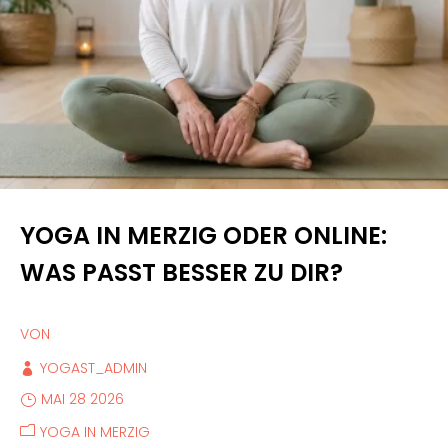
YOGA IN MERZIG ODER ONLINE:
WAS PASST BESSER ZU DIR?
VON
YOGAST_ADMIN
MAI 28 2026
YOGA IN MERZIG