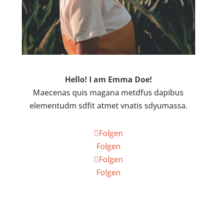
Hello! I am Emma Doe!
Maecenas quis magana metdfus dapibus
elementudm sdfit atmet vnatis sdyumassa.
Folgen
Folgen
Folgen
Folgen