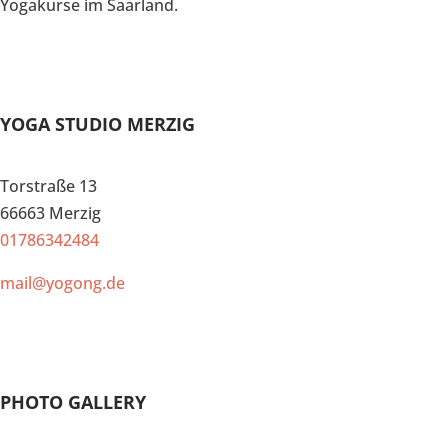
Yogakurse im Saarland.
YOGA STUDIO MERZIG
Torstraße 13
66663 Merzig
01786342484
mail@yogong.de
PHOTO GALLERY