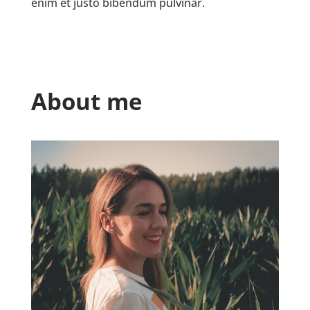
enim et justo bibendum pulvinar.
About me