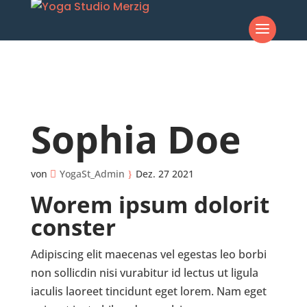
Sophia Doe
von
YogaSt_Admin
Dez. 27 2021
Worem ipsum dolorit
conster
Adipiscing elit maecenas vel egestas leo borbi
non sollicdin nisi vurabitur id lectus ut ligula
iaculis laoreet tincidunt eget lorem. Nam eget